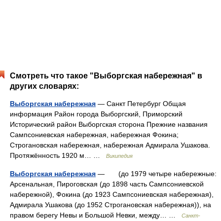
Смотреть что такое "Выборгская набережная" в
других словарях:
Выборгская набережная
— Санкт Петербург Общая
информация Район города Выборгский, Приморский
Исторический район Выборгская сторона Прежние названия
Сампсониевская набережная, набережная Фокина;
Строгановская набережная, набережная Адмирала Ушакова.
Протяжённость 1920 м… …
Википедия
Выборгская набережная
— (до 1979 четыре набережные:
Арсенальная, Пироговская (до 1898 часть Сампсониевской
набережной), Фокина (до 1923 Сампсониевская набережная),
Адмирала Ушакова (до 1952 Строгановская набережная)), на
правом берегу Невы и Большой Невки, между… …
Санкт-