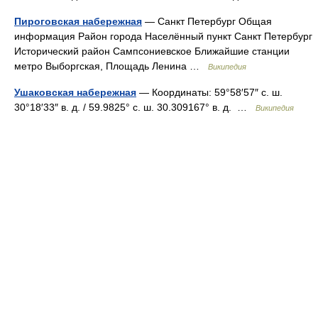
Пироговская набережная
— Санкт Петербург Общая
информация Район города Населённый пункт Санкт Петербург
Исторический район Сампсониевское Ближайшие станции
метро Выборгская, Площадь Ленина …
Википедия
Ушаковская набережная
— Координаты: 59°58′57″ с. ш.
30°18′33″ в. д. / 59.9825° с. ш. 30.309167° в. д. …
Википедия