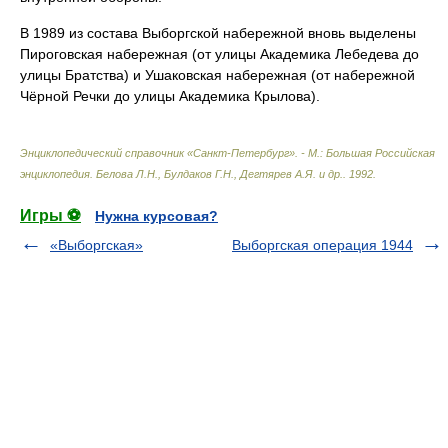
В 1989 из состава Выборгской набережной вновь выделены
Пироговская набережная (от улицы Академика Лебедева до
улицы Братства) и Ушаковская набережная (от набережной
Чёрной Речки до улицы Академика Крылова).
Энциклопедический справочник «Санкт-Петербург». - М.: Большая Российская
энциклопедия
.
Белова Л.Н., Булдаков Г.Н., Дегтярев А.Я. и др.
.
1992
.
Игры ⚽
Нужна курсовая?
«Выборгская»
Выборгская операция 1944