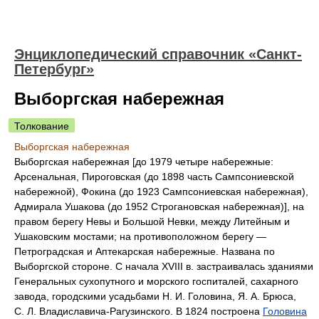
Энциклопедический справочник «Санкт-
Петербург»
Выборгская набережная
Толкование
Выборгская набережная
Выборгская набережная [до 1979 четыре набережные:
Арсенальная, Пироговская (до 1898 часть Сампсониевской
набережной), Фокина (до 1923 Сампсониевская набережная),
Адмирала Ушакова (до 1952 Строгановская набережная)], на
правом берегу Невы и Большой Невки, между Литейным и
Ушаковским мостами; на противоположном берегу —
Петроградская и Аптекарская набережные. Названа по
Выборгской стороне. С начала XVIII в. застраивалась зданиями
Генеральных сухопутного и морского госпиталей, сахарного
завода, городскими усадьбами Н. И. Головина, Я. А. Брюса,
С. Л. Владиславича-Рагузинского. В 1824 построена
Головина