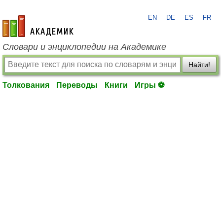
EN
DE
ES
FR
academic.ru
Словари и энциклопедии на Академике
Найти!
Толкования
Переводы
Книги
Игры ⚽